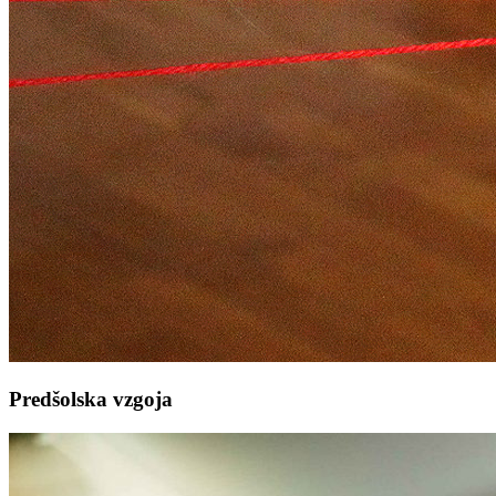
Predšolska vzgoja