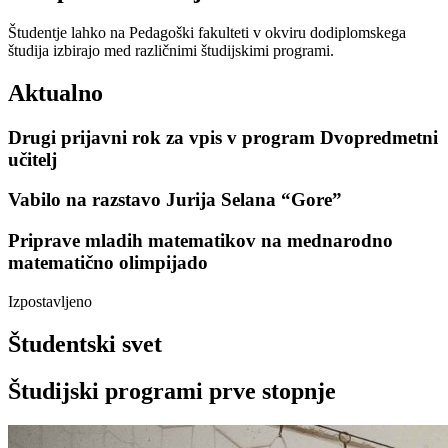
Študentje lahko na Pedagoški fakulteti v okviru dodiplomskega
študija izbirajo med različnimi študijskimi programi.
Aktualno
Drugi prijavni rok za vpis v program Dvopredmetni
učitelj
Vabilo na razstavo Jurija Selana “Gore”
Priprave mladih matematikov na mednarodno
matematično olimpijado
Izpostavljeno
Študentski svet
Študijski programi
prve stopnje