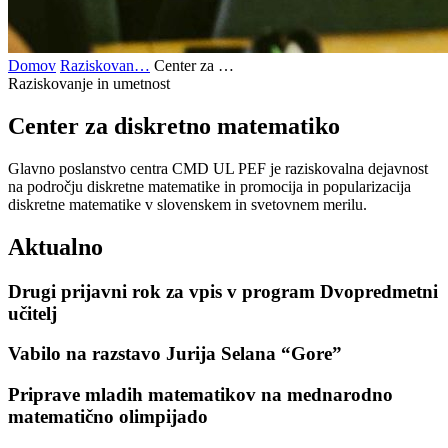
Domov
Raziskovan…
Center za …
Raziskovanje in umetnost
Center za diskretno
matematiko
Glavno poslanstvo centra CMD UL PEF je raziskovalna dejavnost
na področju diskretne matematike in promocija in popularizacija
diskretne matematike v slovenskem in svetovnem merilu.
Aktualno
Drugi prijavni rok za vpis v program Dvopredmetni
učitelj
Vabilo na razstavo Jurija Selana “Gore”
Priprave mladih matematikov na mednarodno
matematično olimpijado