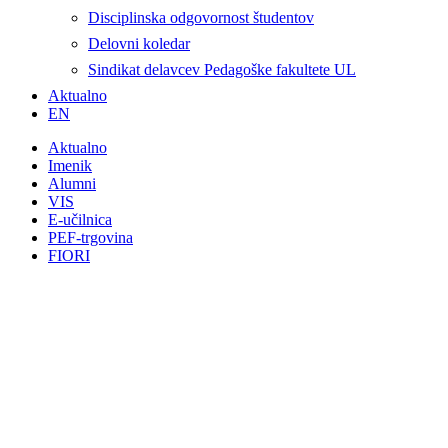
Disciplinska odgovornost študentov
Delovni koledar
Sindikat delavcev Pedagoške fakultete UL
Aktualno
EN
Aktualno
Imenik
Alumni
VIS
E-učilnica
PEF-trgovina
FIORI