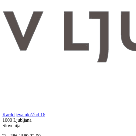
Kardeljeva ploščad 16
1000 Ljubljana
Slovenija
T: +386 1589 22 00