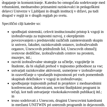
dogajanje in komuniciranje. Katedra bo omogočala sodelovanje med
vrhunskimi, mednarodno priznanimi raziskovalci in pedagoškimi
delavci Univerze v Ljubljani in drugih institucij v državi, pa tudi
drugod v regiji in v drugih regijah po svetu.
Specifični cilji katedre so:
spodbujati sistemski, celovit institucionalni pristop k vzgoji in
izobraževanju za trajnostni razvoj, z okrepljenim
povezovanjem s predstavniki različnih zainteresiranih skupin
iz univerz, fakultet, raziskovalnih ustanov, izobraževalnih
organov, Unescovih pridruženih šol, Unescovih območij
svetovne dediščine, izobraževalnih centrov na prostem,
muzejev, itd.;
razviti izobraževalne strategije za učitelje, vzgojitelje in
študente, da bi olajšali prehod v trajnostno prihodnost za vse;
ustvarjati raziskovalne aktivnosti, usmerjene v izobraževanje
in ozaveščanje o vprašanjih trajnostnosti pri vseh pomembnih
skupinah deležnikov v vzgoji in izobraževanju;
spodbujanje trajnostnih pobud in projektov z mednarodnimi
konferencami, delavnicami, novimi študijskimi programi in
tečaji, kot tudi ustvarjanje visokokakovostnih publikacij itd.;
in
tesno sodelovati z Unescom, drugimi Unescovimi katedrami
in mrežami UNITWIN pri ustreznih programih in dejavnostih.