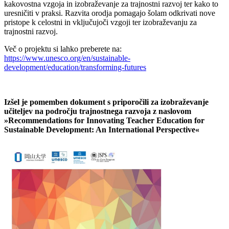
kakovostna vzgoja in izobraževanje za trajnostni razvoj ter kako to
uresničiti v praksi. Razvita orodja pomagajo šolam odkrivati nove
pristope k celostni in vključujoči vzgoji ter izobraževanju za
trajnostni razvoj.
Več o projektu si lahko preberete na:
https://www.unesco.org/en/sustainable-
development/education/transforming-futures
Izšel je pomemben dokument s priporočili za izobraževanje
učiteljev na področju trajnostnega razvoja z naslovom
»Recommendations for Innovating Teacher Education for
Sustainable Development: An International Perspective«