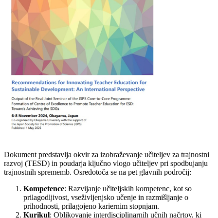
Dokument predstavlja okvir za izobraževanje učiteljev za trajnostni
razvoj (TESD) in poudarja ključno vlogo učiteljev pri spodbujanju
trajnostnih sprememb. Osredotoča se na pet glavnih področij:
Kompetence
: Razvijanje učiteljskih kompetenc, kot so
prilagodljivost, vseživljenjsko učenje in razmišljanje o
prihodnosti, prilagojeno kariernim stopnjam.
Kurikul
: Oblikovanje interdisciplinarnih učnih načrtov, ki