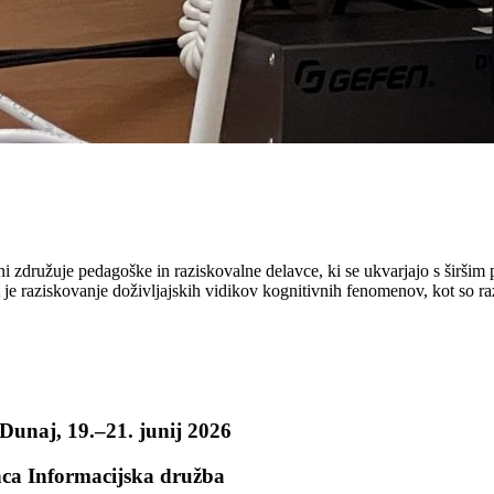
i združuje pedagoške in raziskovalne delavce, ki se ukvarjajo s širšim 
 je raziskovanje doživljajskih vidikov kognitivnih fenomenov, kot so ra
Dunaj, 19.–21. junij 2026
nca Informacijska družba