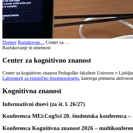
Domov
Raziskovan…
Center za …
Raziskovanje in umetnost
Center za
kognitivno znanost
Center za kognitivno znanost Pedagoške fakultete Univerze v Ljubljan
Laboratorij za empirično fenomenologijo
, katerega primarna aktivnost
Kognitivna znanost
Informativni dnevi (za št. l. 26/27)
Konferenca MEi:CogSci 20. študentska konferenca – 
Konferenca Kognitivna znanost 2026 – multikonfere