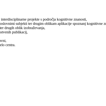
interdisciplinarne projekte s področja kognitivne znanosti,
slovnimi subjekti ter drugim oblikam aplikacije spoznanj kognitivne z
ter drugih oblik izobraževanja,
stvenih publikacij,
avni,
lo centra.