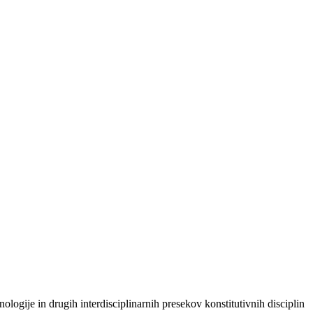
gije in drugih interdisciplinarnih presekov konstitutivnih disciplin