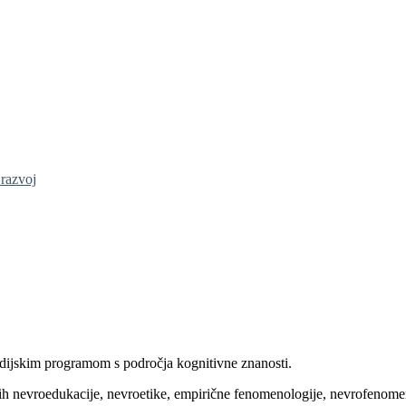
 razvoj
tudijskim programom s področja kognitivne znanosti.
 nevroedukacije, nevroetike, empirične fenomenologije, nevrofenomenolo