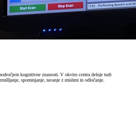
področjem kognitivne znanosti. V okviru centra deluje tudi
zmišljanje, spominjanje, tavanje z mislimi in odločanje.