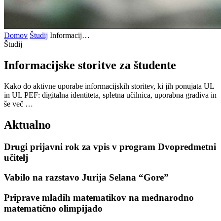
Domov
Študij
Informacij…
Študij
Informacijske storitve za
študente
Kako do aktivne uporabe informacijskih storitev, ki jih ponujata UL
in UL PEF: digitalna identiteta, spletna učilnica, uporabna gradiva in
še več …
Aktualno
Drugi prijavni rok za vpis v program Dvopredmetni
učitelj
Vabilo na razstavo Jurija Selana “Gore”
Priprave mladih matematikov na mednarodno
matematično olimpijado