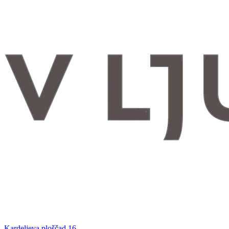
Kardeljeva ploščad 16