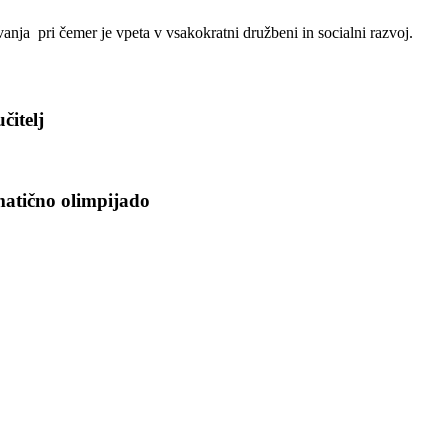
nja pri čemer je vpeta v vsakokratni družbeni in socialni razvoj.
čitelj
atično olimpijado