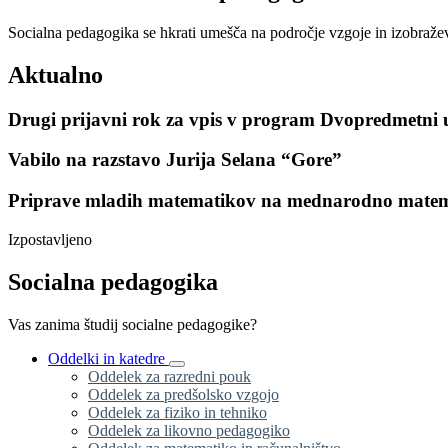
Socialna pedagogika se hkrati umešča na področje vzgoje in izobraževa
Aktualno
Drugi prijavni rok za vpis v program Dvopredmetni u
Vabilo na razstavo Jurija Selana “Gore”
Priprave mladih matematikov na mednarodno matem
Izpostavljeno
Socialna pedagogika
Vas zanima študij socialne pedagogike?
Oddelki in katedre
Oddelek za razredni pouk
Oddelek za predšolsko vzgojo
Oddelek za fiziko in tehniko
Oddelek za likovno pedagogiko