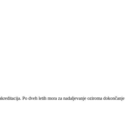
če akreditacija. Po dveh letih mora za nadaljevanje oziroma dokončanje