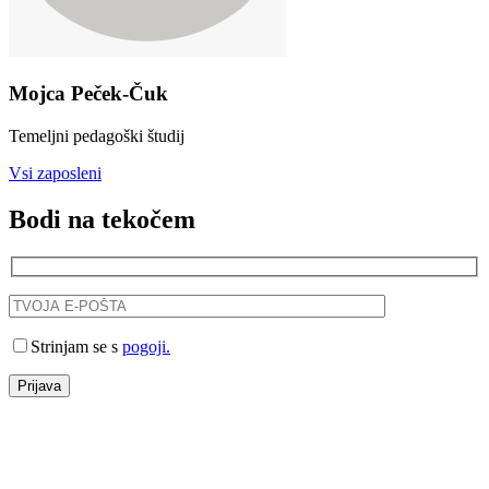
Mojca Peček-Čuk
Temeljni pedagoški študij
Vsi zaposleni
Bodi na tekočem
Strinjam se s
pogoji.
Prijava