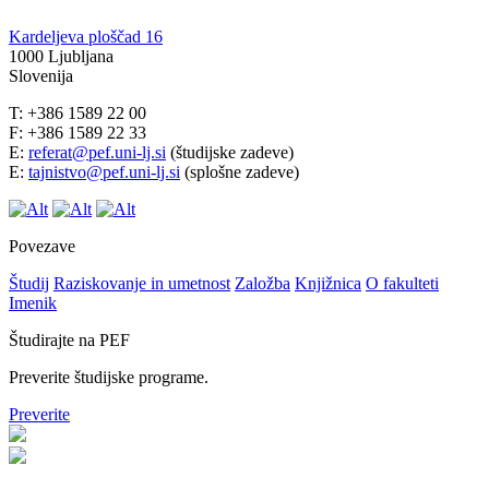
Kardeljeva ploščad 16
1000 Ljubljana
Slovenija
T: +386 1589 22 00
F: +386 1589 22 33
E:
referat@pef.uni-lj.si
(študijske zadeve)
E:
tajnistvo@pef.uni-lj.si
(splošne zadeve)
Povezave
Študij
Raziskovanje in umetnost
Založba
Knjižnica
O fakulteti
Imenik
Študirajte na PEF
Preverite študijske programe.
Preverite