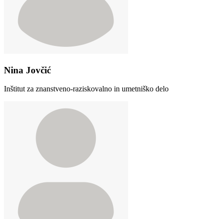
Nina Jovčić
Inštitut za znanstveno-raziskovalno in umetniško delo