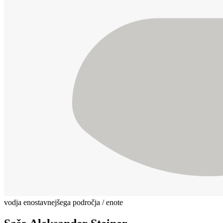
vodja enostavnejšega področja / enote