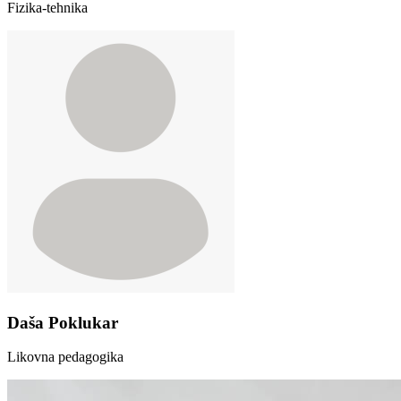
Fizika-tehnika
Daša Poklukar
Likovna pedagogika