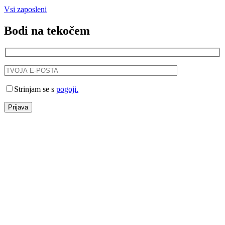
Vsi zaposleni
Bodi na tekočem
Strinjam se s
pogoji.
Prijava