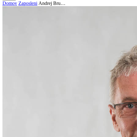
Domov
Zaposleni
Andrej Bru…