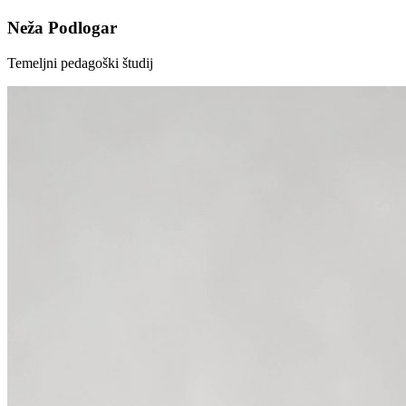
Neža Podlogar
Temeljni pedagoški študij