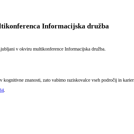
ltikonferenca Informacijska družba
Ljubljani v okviru multikonference Informacijska družba.
v kognitivne znanosti, zato vabimo raziskovalce vseh področij in karier
=34
.