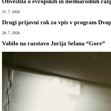
Obvestila o evropskih in mednarodnih razp
31. 7. 2026
Drugi prijavni rok za vpis v program Dvop
28. 7. 2026
Vabilo na razstavo Jurija Selana “Gore”