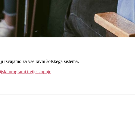
iji izvajamo za vse ravni šolskega sistema.
ijski programi tretje stopnje