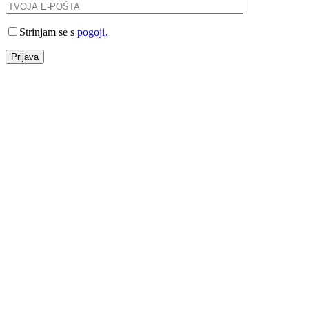
Strinjam se s
pogoji.
Prijava