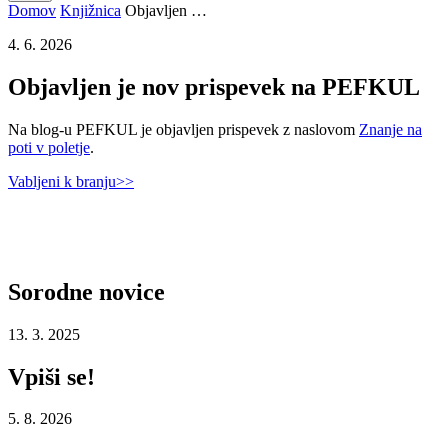
Domov
Knjižnica
Objavljen …
4. 6. 2026
Objavljen je nov prispevek na PEFKUL
Na blog-u PEFKUL je objavljen prispevek z naslovom
Znanje na
poti v poletje
.
Vabljeni k branju>>
Sorodne
novice
13. 3. 2025
Vpiši se!
5. 8. 2026