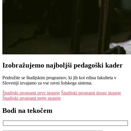
Izobražujemo
najboljši
pedagoški kader
Pridružite se študijskim programov, ki jih kot edina fakulteta v
Sloveniji izvajamo za vse ravni šolskega sistema.
Študijski programi prve stopnje
Študijski programi druge stopnje
Študijski programi tretje stopnje
Bodi na tekočem