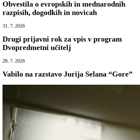
Obvestila o evropskih in mednarodnih
razpisih, dogodkih in novicah
31. 7. 2026
Drugi prijavni rok za vpis v program
Dvopredmetni učitelj
28. 7. 2026
Vabilo na razstavo Jurija Selana “Gore”