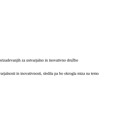
 prizadevanjih za ustvarjalno in inovativno družbo
arjalnosti in inovativnosti, sledila pa bo okrogla miza na temo