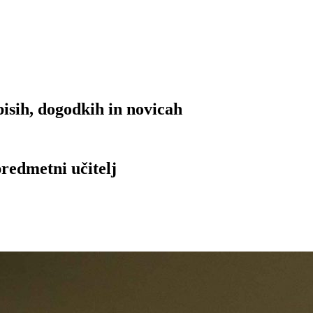
isih, dogodkih in novicah
redmetni učitelj