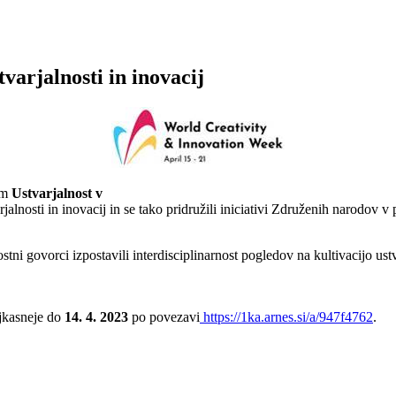
varjalnosti in inovacij
om
Ustvarjalnost v
jalnosti in inovacij in se tako pridružili iniciativi Združenih narodov v
tni govorci izpostavili interdisciplinarnost pogledov na kultivacijo ustv
ajkasneje do
14. 4. 2023
po povezavi
https://1ka.arnes.si/a/947f4762
.