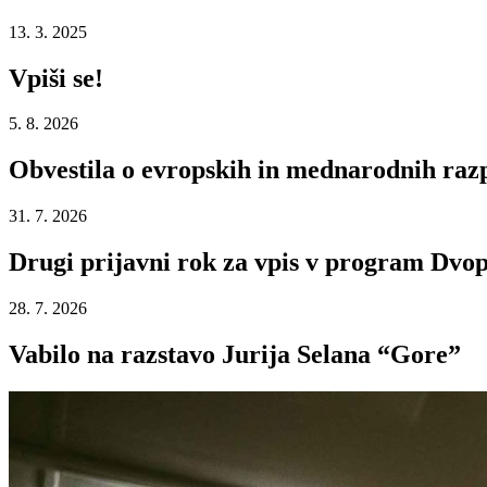
13. 3. 2025
Vpiši se!
5. 8. 2026
Obvestila o evropskih in mednarodnih razp
31. 7. 2026
Drugi prijavni rok za vpis v program Dvop
28. 7. 2026
Vabilo na razstavo Jurija Selana “Gore”