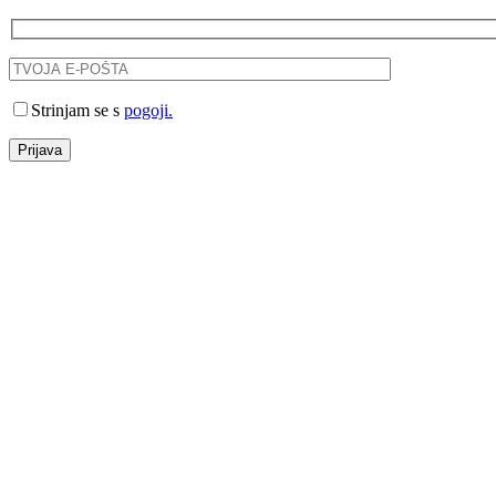
Strinjam se s
pogoji.
Prijava