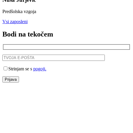
Predšolska vzgoja
Vsi zaposleni
Bodi na tekočem
Strinjam se s
pogoji.
Prijava