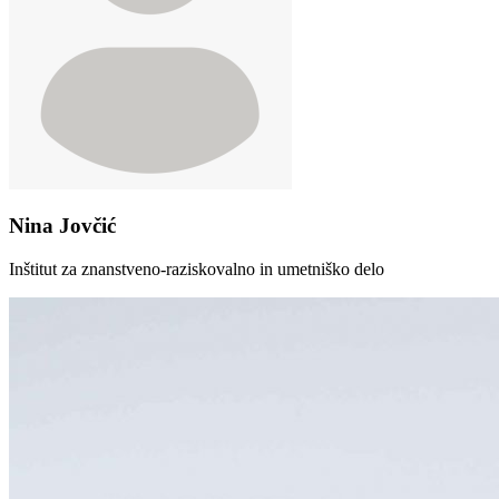
Nina Jovčić
Inštitut za znanstveno-raziskovalno in umetniško delo