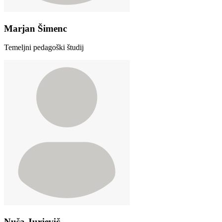
Marjan Šimenc
Temeljni pedagoški študij
Nuša Jurjevič