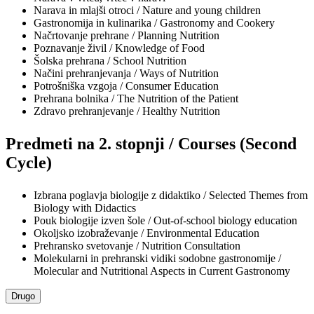
Narava in mlajši otroci / Nature and young children
Gastronomija in kulinarika / Gastronomy and Cookery
Načrtovanje prehrane / Planning Nutrition
Poznavanje živil / Knowledge of Food
Šolska prehrana / School Nutrition
Načini prehranjevanja / Ways of Nutrition
Potrošniška vzgoja / Consumer Education
Prehrana bolnika / The Nutrition of the Patient
Zdravo prehranjevanje / Healthy Nutrition
Predmeti na 2. stopnji / Courses (Second
Cycle)
Izbrana poglavja biologije z didaktiko / Selected Themes from
Biology with Didactics
Pouk biologije izven šole / Out-of-school biology education
Okoljsko izobraževanje / Environmental Education
Prehransko svetovanje / Nutrition Consultation
Molekularni in prehranski vidiki sodobne gastronomije /
Molecular and Nutritional Aspects in Current Gastronomy
Drugo