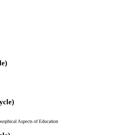
le)
ycle)
losophical Aspects of Education