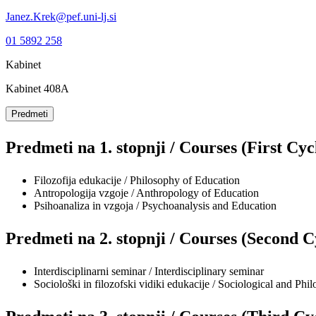
Janez.Krek@pef.uni-lj.si
01 5892 258
Kabinet
Kabinet 408A
Predmeti
Predmeti na 1. stopnji / Courses (First Cyc
Filozofija edukacije / Philosophy of Education
Antropologija vzgoje / Anthropology of Education
Psihoanaliza in vzgoja / Psychoanalysis and Education
Predmeti na 2. stopnji / Courses (Second C
Interdisciplinarni seminar / Interdisciplinary seminar
Sociološki in filozofski vidiki edukacije / Sociological and Phi