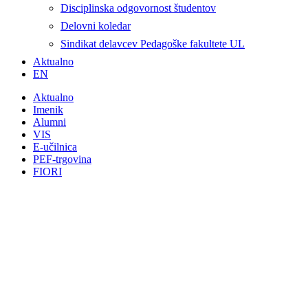
Disciplinska odgovornost študentov
Delovni koledar
Sindikat delavcev Pedagoške fakultete UL
Aktualno
EN
Aktualno
Imenik
Alumni
VIS
E-učilnica
PEF-trgovina
FIORI