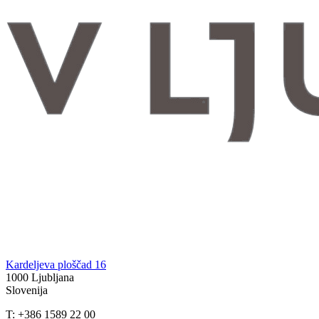
Kardeljeva ploščad 16
1000 Ljubljana
Slovenija
T: +386 1589 22 00