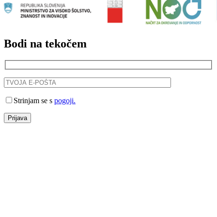
Bodi na tekočem
Strinjam se s
pogoji.
Prijava