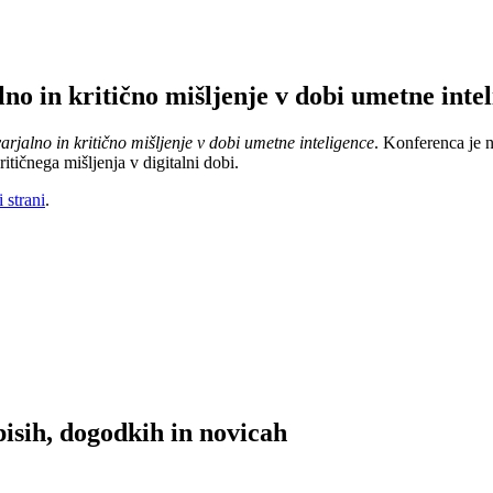
no in kritično mišljenje v dobi umetne inte
arjalno in kritično mišljenje v dobi umetne inteligence
. Konferenca je 
itičnega mišljenja v digitalni dobi.
 strani
.
isih, dogodkih in novicah