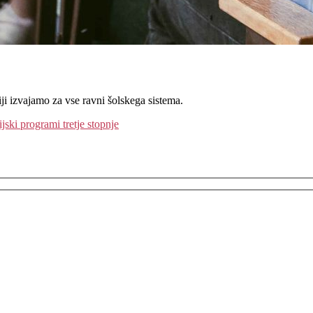
iji izvajamo za vse ravni šolskega sistema.
ijski programi tretje stopnje