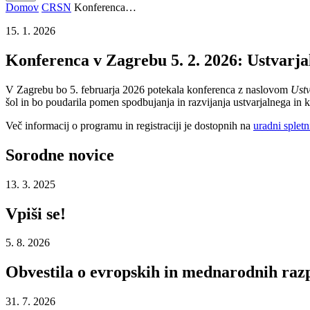
Domov
CRSN
Konferenca…
15. 1. 2026
Konferenca v Zagrebu 5. 2. 2026: Ustvarjal
V Zagrebu bo 5. februarja 2026 potekala konferenca z naslovom
Ustv
šol in bo poudarila pomen spodbujanja in razvijanja ustvarjalnega in kr
Več informacij o programu in registraciji je dostopnih na
uradni spletni
Sorodne
novice
13. 3. 2025
Vpiši se!
5. 8. 2026
Obvestila o evropskih in mednarodnih razp
31. 7. 2026