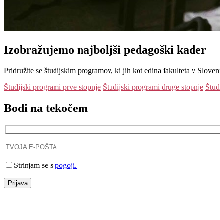
Izobražujemo
najboljši
pedagoški kader
Pridružite se študijskim programov, ki jih kot edina fakulteta v Sloven
Študijski programi prve stopnje
Študijski programi druge stopnje
Štud
Bodi na tekočem
Strinjam se s
pogoji.
Prijava