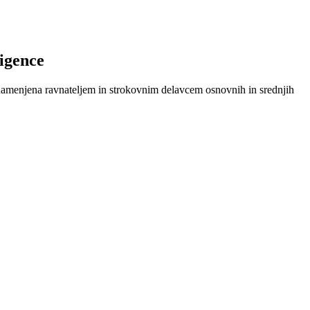
ligence
namenjena ravnateljem in strokovnim delavcem osnovnih in srednjih